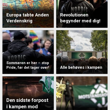
Europa tabte Anden
Revolutionen
Verdenskrig
begynder med dig!
Sommeren er her – stop
Alle behøves i kampen
Pride, før det tager over!
Den sidste forpost
i kampen mod