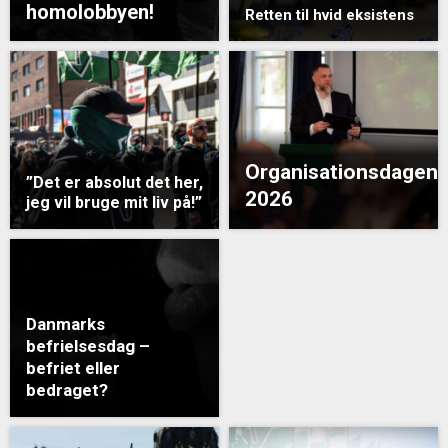
homolobbyen!
Retten til hvid eksistens
Organisationsdagen
”Det er absolut det her,
2026
jeg vil bruge mit liv på!”
Danmarks
befrielsesdag –
befriet eller
bedraget?