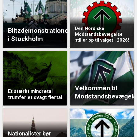
Den Nordiske
Blitzdemonstrationen
Modstandsbevægelse
i Stockholm
stiller op til valget i 2026!
Velkommen til
Et stærkt mindretal
Modstandsbevægels
trumfer et svagt flertal
Nationalister bør