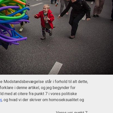
 Modstandsbevægelse står i forhold til alt dette,
 forklare i denne artikel, og jeg begynder for
d med at citere fra punkt 7 i vores politiske
j
, og hvad vi der skriver om homoseksualitet og
Vores vej, punkt 7