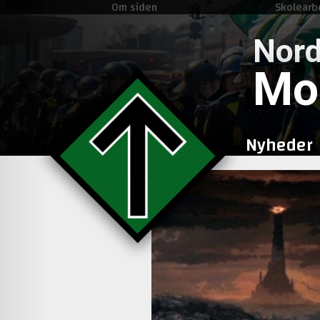
Om siden
Skolearb
Nord
Mo
Nyheder