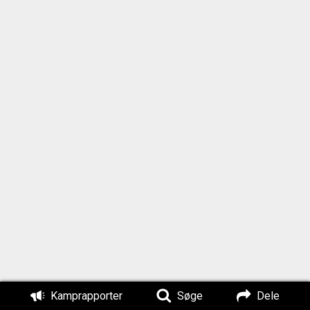
Kamprapporter
Søge
Dele