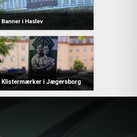
Banner i Haslev
Klistermærker i Jægersborg