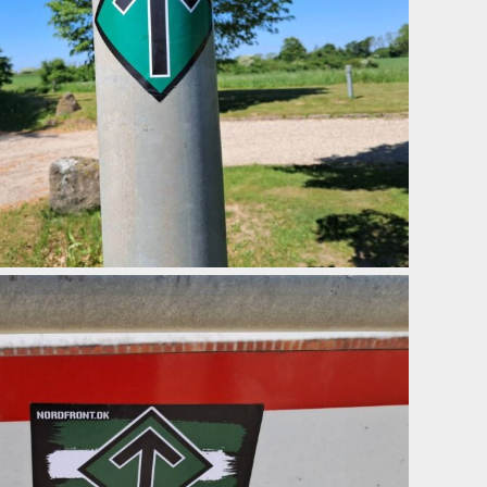
Aktivisme i Jægersborg
JULY 13, 2026