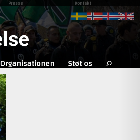
Presse
Kontakt
lse
Search
Organisationen
Støt os
for: