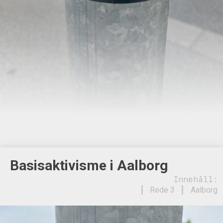
Basisaktivisme i Aalborg
Innehåll:
Rede 3
Aalborg