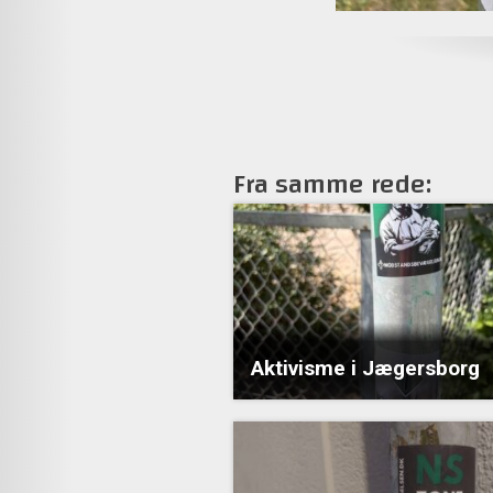
Fra samme rede:
Aktivisme i Jægersborg