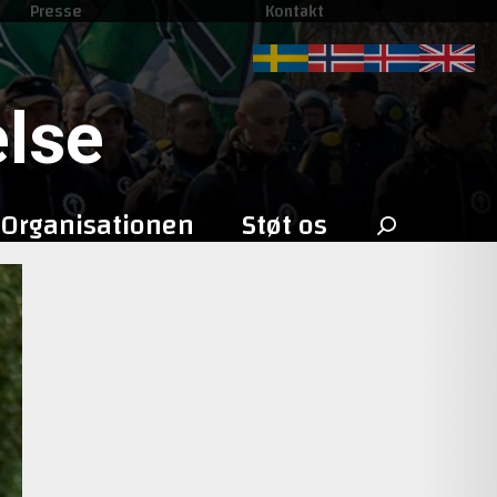
Presse
Kontakt
lse
Search
Organisationen
Støt os
for: