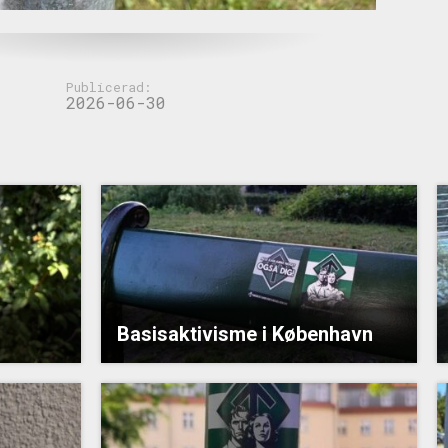
Publicerad:
2026-06-30
Basisaktivisme i København