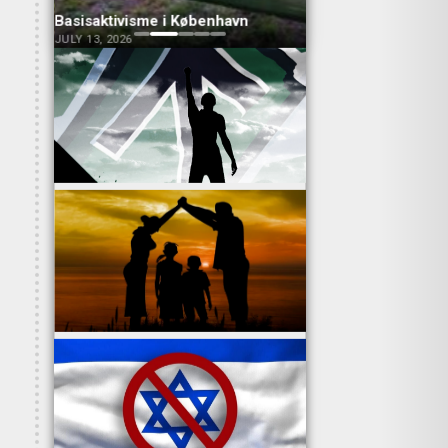
Banner i Haslev
Opsætning i Aalbor
JULY 13, 2026
JUNE 30, 2026