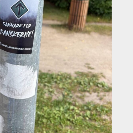
Aktivisme i Jægersborg
Basisaktivisme i København
JULY 13, 2026
JULY 13, 2026