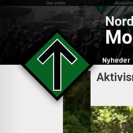
Om siden
Skolearb
Nord
Mo
Nyheder
Aktivis