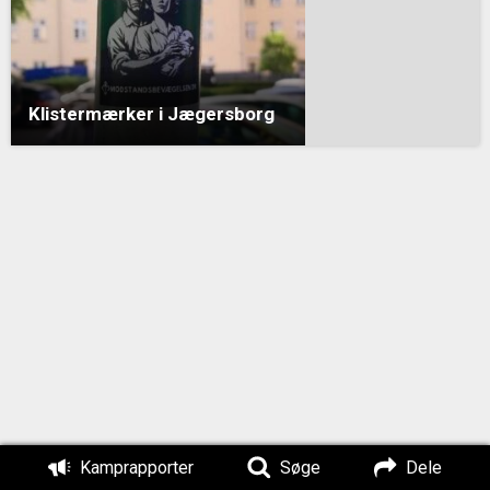
Klistermærker i Jægersborg
Kamprapporter
Søge
Dele