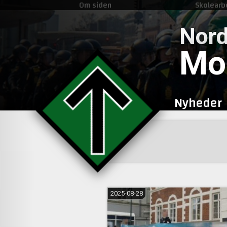
Om siden
Skolearb
Nord
Mo
Nyheder
2025-08-28